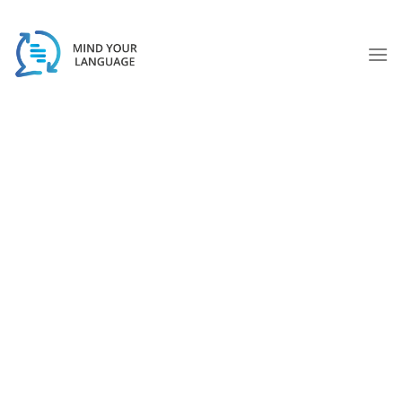
Skip
to
content
創作內容
編輯
翻譯
價格