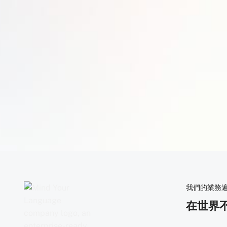
API 金鑰
獲取 API 金鑰後，就能安全連接我
如需瞭解更多詳情並訪問我們的 API 
我們的業務
在世界