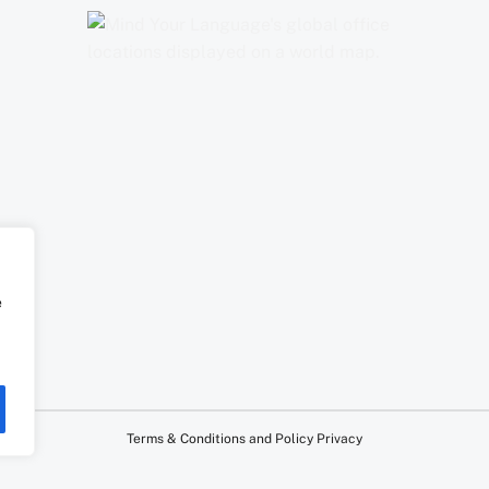
e
Terms & Conditions
and
Policy Privacy