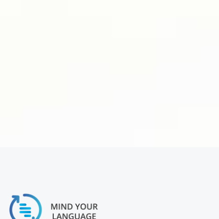
100 间酒店，超过 1,000 个用户，全部使用同一
种指令、同一批编辑，保持内容统一。
Edelman
为金融公司的内部译员定制人工智能翻译引擎。