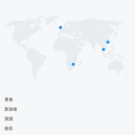
香港
新加坡
英国
南非