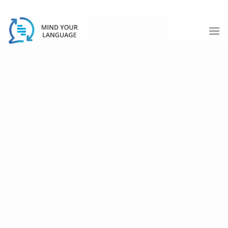
Skip
to
content
洲际酒店及度假村